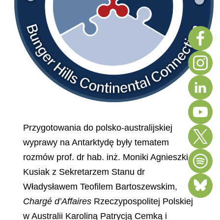
Przygotowania do polsko-australijskiej
wyprawy na Antarktydę były tematem
rozmów prof. dr hab. inż. Moniki Agnieszki
Kusiak z Sekretarzem Stanu dr
Władysławem Teofilem Bartoszewskim,
Chargé d’Affaires
Rzeczypospolitej Polskiej
w Australii Karoliną Patrycją Cemką i