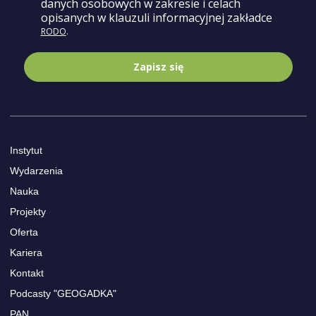
danych osobowych w zakresie i celach
opisa
nych w klauzuli informacyjnej zakładce
RODO
.
Zapisz się
Instytut
Wydarzenia
Nauka
Projekty
Oferta
Kariera
Kontakt
Podcasty "GEOGADKA"
PAN