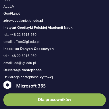
ALLEA
GeoPlanet
zdroweopalanie.igf.edu.pl
Instytut Geofizyki Polskiej Akademii Nauk
tel.: +48 22 6915-950
email: office@igf.edu.pl
Inspektor Danych Osobowych
tel.: +48 22 6915-950
email: iod@igf.edu.pl
Deklaracja dostepności
Deklaracja dostępności cyfrowej
Dla pracowników