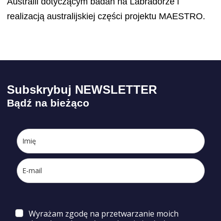
Australii dotyczącym badań na Labradorze i
realizacją australijskiej części projektu MAESTRO.
Subskrybuj NEWSLETTER
Bądź na bieżąco
Wyrażam zgodę na przetwarzanie moich