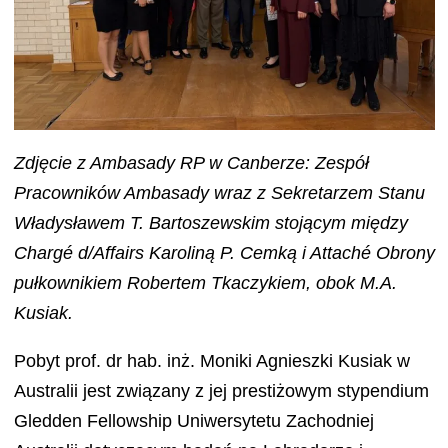
Zdjęcie z Ambasady RP w Canberze: Zespół
Pracowników Ambasady wraz z Sekretarzem Stanu
Władysławem T. Bartoszewskim stojącym między
Chargé d/Affairs Karoliną P. Cemką i Attaché Obrony
pułkownikiem Robertem Tkaczykiem, obok M.A.
Kusiak.
Pobyt prof. dr hab. inż. Moniki Agnieszki Kusiak w
Australii jest związany z jej prestiżowym stypendium
Gledden Fellowship Uniwersytetu Zachodniej