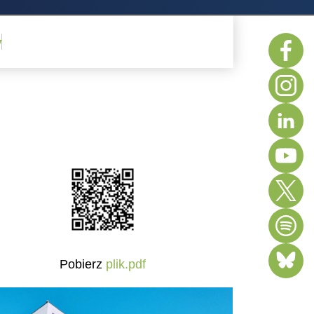
y
Pobierz
plik.pdf