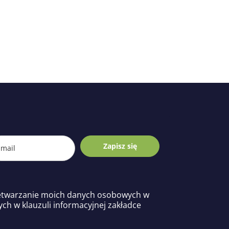
Zapisz się
etwarzanie moich danych osobowych w
ych w klauzuli informacyjnej zakładce