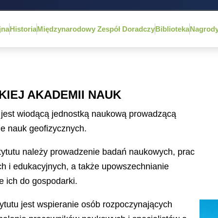
jna
Historia
Międzynarodowy Zespół Doradczy
Biblioteka
Nagrod
KIEJ AKADEMII NAUK
uk jest wiodącą jednostką naukową prowadzącą
e nauk geofizycznych.
ytutu należy prowadzenie badań naukowych, prac
h i edukacyjnych, a także upowszechnianie
 ich do gospodarki.
ytutu jest wspieranie osób rozpoczynających