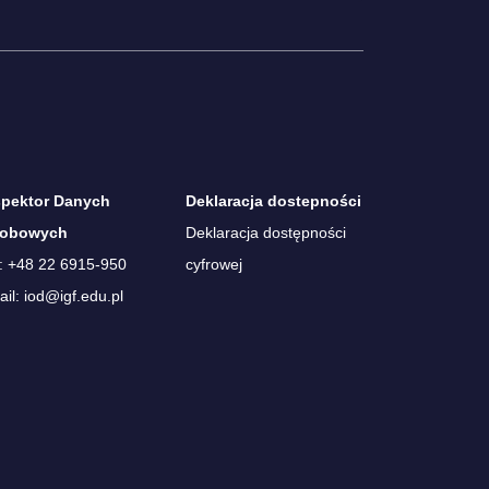
spektor Danych
Deklaracja dostepności
obowych
Deklaracja dostępności
.: +48 22 6915-950
cyfrowej
il: iod@igf.edu.pl