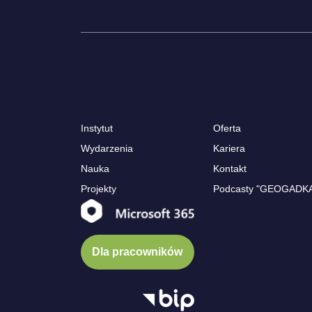
Instytut
Oferta
Wydarzenia
Kariera
Nauka
Kontakt
Projekty
Podcasty "GEOGADK
Dla pracowników