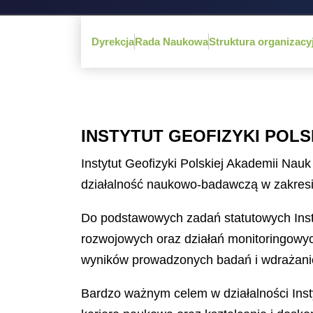
Dyrekcja
Rada Naukowa
Struktura organizacy
INSTYTUT GEOFIZYKI POLS
Instytut Geofizyki Polskiej Akademii Na
działalność naukowo-badawczą w zakresi
Do podstawowych zadań statutowych Inst
rozwojowych oraz działań monitoringowyc
wyników prowadzonych badań i wdrażanie
Bardzo ważnym celem w działalności Inst