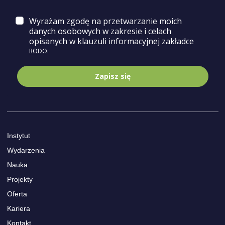
Wyrażam zgodę na przetwarzanie moich
danych osobowych w zakresie i celach
opisa
nych w klauzuli informacyjnej zakładce
RODO
.
Zapisz się
Instytut
Wydarzenia
Nauka
Projekty
Oferta
Kariera
Kontakt