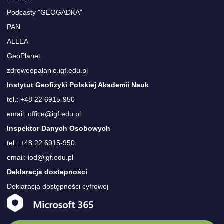
Podcasty "GEOGADKA"
PAN
ALLEA
GeoPlanet
zdroweopalanie.igf.edu.pl
Instytut Geofizyki Polskiej Akademii Nauk
tel.: +48 22 6915-950
email: office@igf.edu.pl
Inspektor Danych Osobowych
tel.: +48 22 6915-950
email: iod@igf.edu.pl
Deklaracja dostepności
Deklaracja dostępności cyfrowej