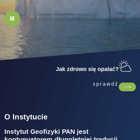
Jak zdrowo się opalać?
sprawdź
O Instytucie
Instytut Geofizyki PAN jest
kontynuatorem długoletniej tradycji