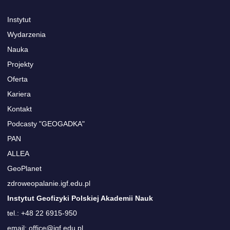
Instytut
Wydarzenia
Nauka
Projekty
Oferta
Kariera
Kontakt
Podcasty "GEOGADKA"
PAN
ALLEA
GeoPlanet
zdroweopalanie.igf.edu.pl
Instytut Geofizyki Polskiej Akademii Nauk
tel.: +48 22 6915-950
email: office@igf.edu.pl