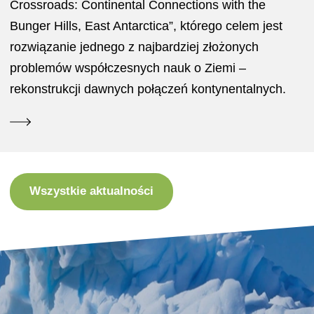
Crossroads: Continental Connections with the
Bunger Hills, East Antarctica”, którego celem jest
rozwiązanie jednego z najbardziej złożonych
problemów współczesnych nauk o Ziemi –
rekonstrukcji dawnych połączeń kontynentalnych.
Wszystkie aktualności