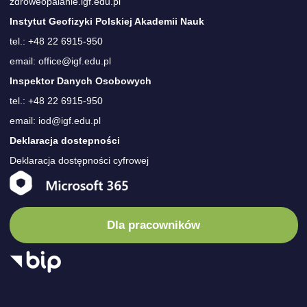
zdroweopalanie.igf.edu.pl
Instytut Geofizyki Polskiej Akademii Nauk
tel.: +48 22 6915-950
email: office@igf.edu.pl
Inspektor Danych Osobowych
tel.: +48 22 6915-950
email: iod@igf.edu.pl
Deklaracja dostepności
Deklaracja dostępności cyfrowej
Dla pracowników