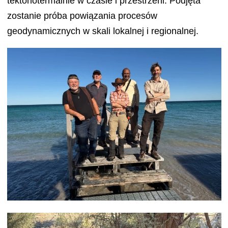
tektonotermalnie w czasie i przestrzeni. Podjęta
zostanie próba powiązania procesów
geodynamicznych w skali lokalnej i regionalnej.