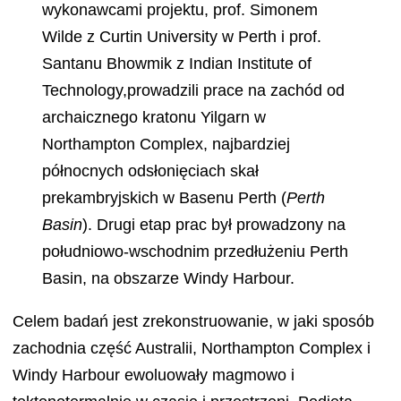
wykonawcami projektu, prof. Simonem
Wilde z Curtin University w Perth i prof.
Santanu Bhowmik z Indian Institute of
Technology,prowadzili prace na zachód od
archaicznego kratonu Yilgarn w
Northampton Complex, najbardziej
północnych odsłonięciach skał
prekambryjskich w Basenu Perth (
Perth
Basin
). Drugi etap prac był prowadzony na
południowo-wschodnim przedłużeniu Perth
Basin, na obszarze Windy Harbour.
Celem badań jest zrekonstruowanie, w jaki sposób
zachodnia część Australii, Northampton Complex i
Windy Harbour ewoluowały magmowo i