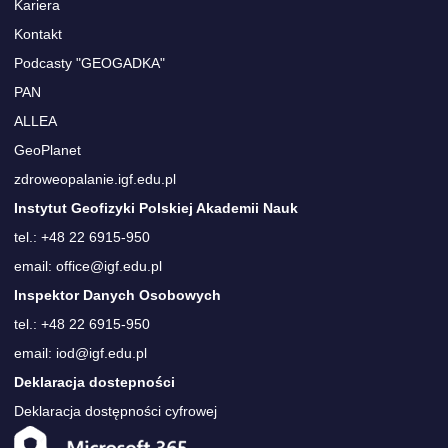
Kariera
Kontakt
Podcasty "GEOGADKA"
PAN
ALLEA
GeoPlanet
zdroweopalanie.igf.edu.pl
Instytut Geofizyki Polskiej Akademii Nauk
tel.: +48 22 6915-950
email: office@igf.edu.pl
Inspektor Danych Osobowych
tel.: +48 22 6915-950
email: iod@igf.edu.pl
Deklaracja dostepności
Deklaracja dostępności cyfrowej