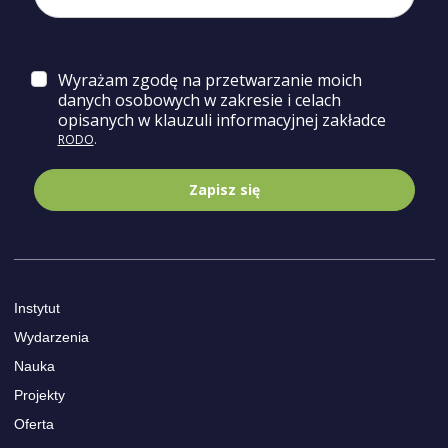
Wyrażam zgodę na przetwarzanie moich
danych osobowych w zakresie i celach
opisa
nych w klauzuli informacyjnej zakładce
RODO
.
Zapisz się
Instytut
Wydarzenia
Nauka
Projekty
Oferta