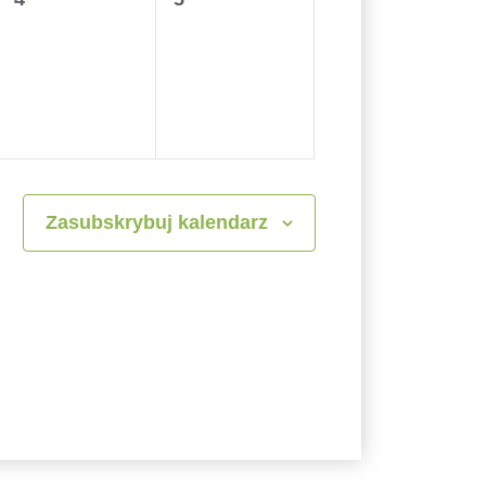
wydarzenia,
wydarzenia,
Zasubskrybuj kalendarz