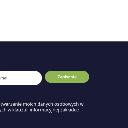
Zapisz się
etwarzanie moich danych osobowych w
ych w klauzuli informacyjnej zakładce