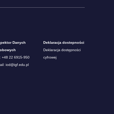
spektor Danych
Deklaracja dostepności
obowych
Deklaracja dostępności
.: +48 22 6915-950
cyfrowej
il: iod@igf.edu.pl