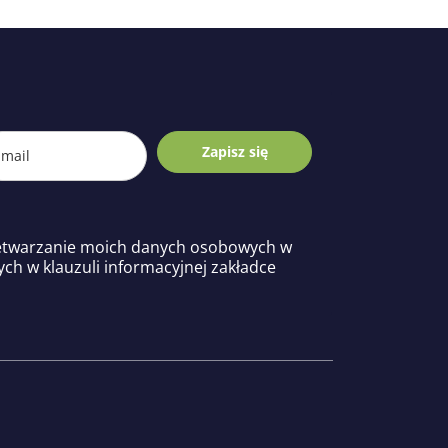
Zapisz się
etwarzanie moich danych osobowych w
ych w klauzuli informacyjnej zakładce