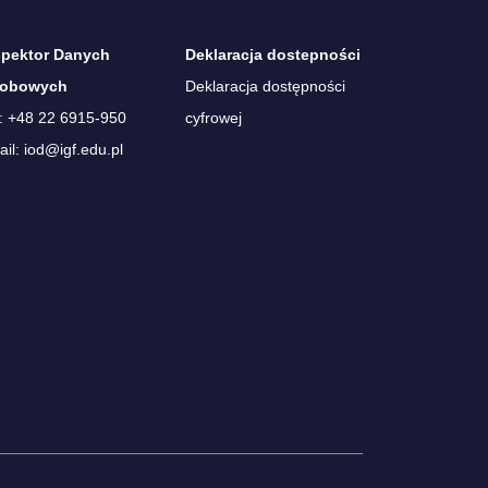
spektor Danych
Deklaracja dostepności
obowych
Deklaracja dostępności
.: +48 22 6915-950
cyfrowej
il: iod@igf.edu.pl