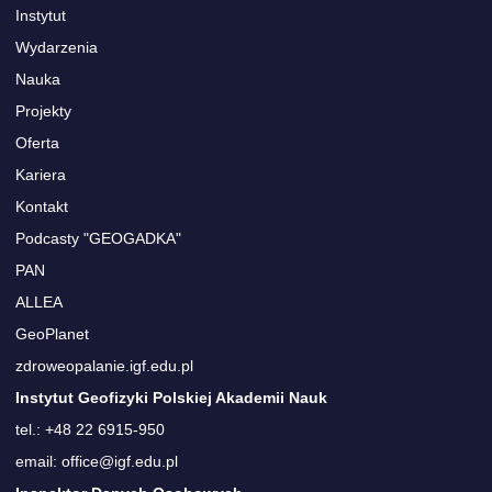
Instytut
Wydarzenia
Nauka
Projekty
Oferta
Kariera
Kontakt
Podcasty "GEOGADKA"
PAN
ALLEA
GeoPlanet
zdroweopalanie.igf.edu.pl
Instytut Geofizyki Polskiej Akademii Nauk
tel.: +48 22 6915-950
email: office@igf.edu.pl