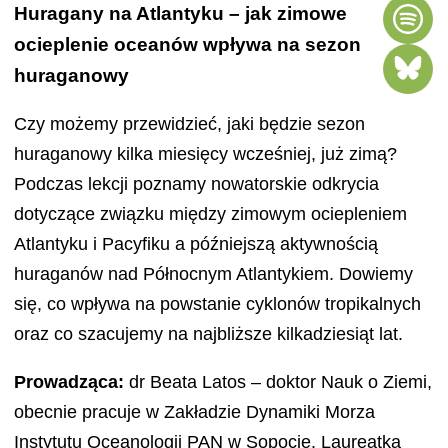
Huragany na Atlantyku – jak zimowe
ocieplenie oceanów wpływa na sezon
huraganowy
Czy możemy przewidzieć, jaki będzie sezon
huraganowy kilka miesięcy wcześniej, już zimą?
Podczas lekcji poznamy nowatorskie odkrycia
dotyczące związku między zimowym ociepleniem
Atlantyku i Pacyfiku a późniejszą aktywnością
huraganów nad Północnym Atlantykiem. Dowiemy
się, co wpływa na powstanie cyklonów tropikalnych
oraz co szacujemy na najbliższe kilkadziesiąt lat.
Prowadząca:
dr Beata Latos – doktor Nauk o Ziemi,
obecnie pracuje w Zakładzie Dynamiki Morza
Instytutu Oceanologii PAN w Sopocie. Laureatka