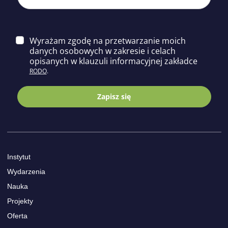
Wyrażam zgodę na przetwarzanie moich
danych osobowych w zakresie i celach
opisa
nych w klauzuli informacyjnej zakładce
RODO
.
Zapisz się
Instytut
Wydarzenia
Nauka
Projekty
Oferta