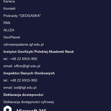
Kariera
Kontakt
Podcasty "GEOGADKA"
PAN
ALLEA
GeoPlanet
zdroweopalanie.igf.edu.pl
Instytut Geofizyki Polskiej Akademii Nauk
tel.: +48 22 6915-950
email: office@igf.edu.pl
Inspektor Danych Osobowych
tel.: +48 22 6915-950
email: iod@igf.edu.pl
Deklaracja dostepności
Deklaracja dostępności cyfrowej