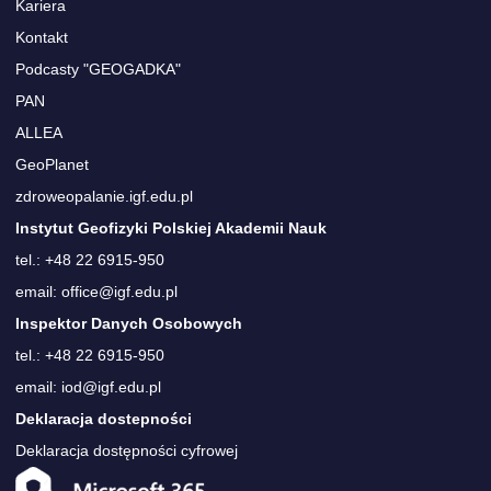
Kariera
Kontakt
Podcasty "GEOGADKA"
PAN
ALLEA
GeoPlanet
zdroweopalanie.igf.edu.pl
Instytut Geofizyki Polskiej Akademii Nauk
tel.: +48 22 6915-950
email: office@igf.edu.pl
Inspektor Danych Osobowych
tel.: +48 22 6915-950
email: iod@igf.edu.pl
Deklaracja dostepności
Deklaracja dostępności cyfrowej