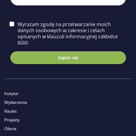
Wyrażam zgodę na przetwarzanie moich
danych osobowych w zakresie i celach
opisa
nych w klauzuli informacyjnej zakładce
RODO
.
Zapisz się
Instytut
Wydarzenia
Nauka
Projekty
Oferta