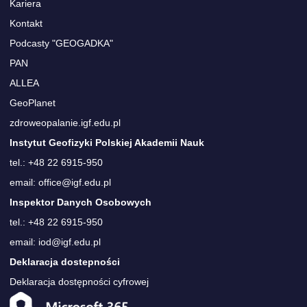
Kariera
Kontakt
Podcasty "GEOGADKA"
PAN
ALLEA
GeoPlanet
zdroweopalanie.igf.edu.pl
Instytut Geofizyki Polskiej Akademii Nauk
tel.: +48 22 6915-950
email: office@igf.edu.pl
Inspektor Danych Osobowych
tel.: +48 22 6915-950
email: iod@igf.edu.pl
Deklaracja dostepności
Deklaracja dostępności cyfrowej