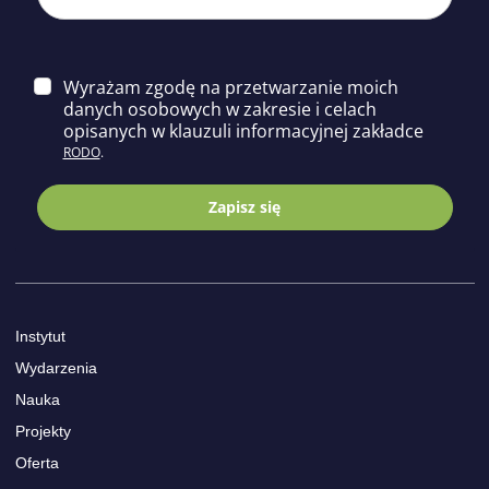
Wyrażam zgodę na przetwarzanie moich
danych osobowych w zakresie i celach
opisa
nych w klauzuli informacyjnej zakładce
RODO
.
Zapisz się
Instytut
Wydarzenia
Nauka
Projekty
Oferta