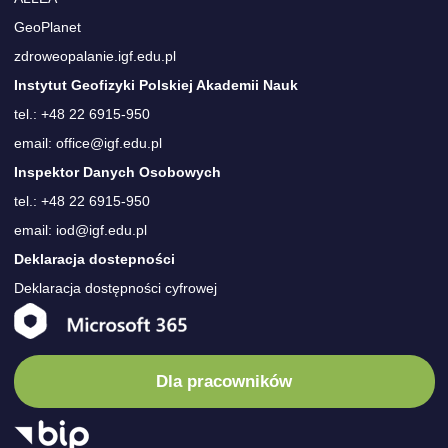
GeoPlanet
zdroweopalanie.igf.edu.pl
Instytut Geofizyki Polskiej Akademii Nauk
tel.: +48 22 6915-950
email: office@igf.edu.pl
Inspektor Danych Osobowych
tel.: +48 22 6915-950
email: iod@igf.edu.pl
Deklaracja dostepności
Deklaracja dostępności cyfrowej
Dla pracowników