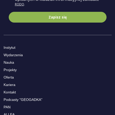
RODO
.
Zapisz się
Instytut
Wydarzenia
Nauka
Projekty
Oferta
Kariera
Kontakt
Podcasty "GEOGADKA"
PAN
ALLEA