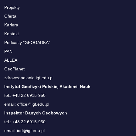
Projekty
Oferta
Kariera
Kontakt
Podcasty "GEOGADKA"
PAN
ALLEA
GeoPlanet
zdroweopalanie.igf.edu.pl
Instytut Geofizyki Polskiej Akademii Nauk
tel.: +48 22 6915-950
email: office@igf.edu.pl
Inspektor Danych Osobowych
tel.: +48 22 6915-950
email: iod@igf.edu.pl