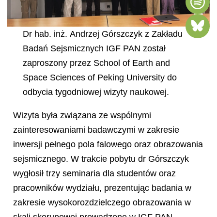
Dr hab. inż. Andrzej Górszczyk z Zakładu
Badań Sejsmicznych IGF PAN został
zaproszony przez School of Earth and
Space Sciences of Peking University do
odbycia tygodniowej wizyty naukowej.
Wizyta była związana ze wspólnymi
zainteresowaniami badawczymi w zakresie
inwersji pełnego pola falowego oraz obrazowania
sejsmicznego. W trakcie pobytu dr Górszczyk
wygłosił trzy seminaria dla studentów oraz
pracowników wydziału, prezentując badania w
zakresie wysokorozdzielczego obrazowania w
skali skorupowej prowadzone w IGF PAN.