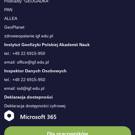
Podcasty "GEOGADKA"
PAN
ALLEA
GeoPlanet
zdroweopalanie.igf.edu.pl
Instytut Geofizyki Polskiej Akademii Nauk
tel.: +48 22 6915-950
email: office@igf.edu.pl
Inspektor Danych Osobowych
tel.: +48 22 6915-950
email: iod@igf.edu.pl
Deklaracja dostepności
Deklaracja dostępności cyfrowej
Dla pracowników