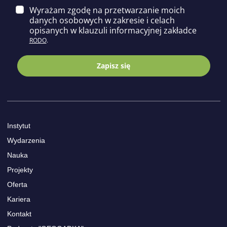
Wyrażam zgodę na przetwarzanie moich
danych osobowych w zakresie i celach
opisa
nych w klauzuli informacyjnej zakładce
RODO
.
Zapisz się
Instytut
Wydarzenia
Nauka
Projekty
Oferta
Kariera
Kontakt