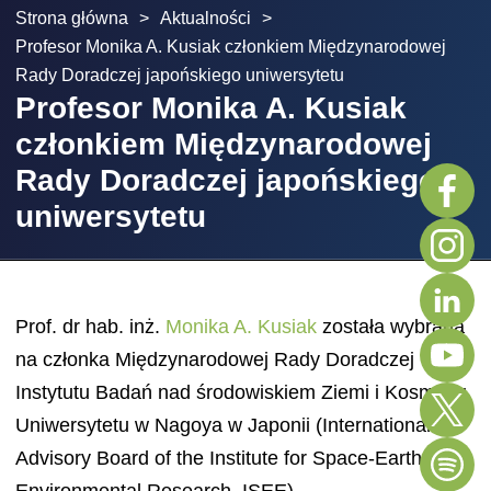
Strona główna
>
Aktualności
>
Profesor Monika A. Kusiak członkiem Międzynarodowej
Rady Doradczej japońskiego uniwersytetu
Profesor Monika A. Kusiak
członkiem Międzynarodowej
Rady Doradczej japońskiego
uniwersytetu
Prof. dr hab. inż.
Monika A. Kusiak
została wybrana
na członka Międzynarodowej Rady Doradczej
Instytutu Badań nad środowiskiem Ziemi i Kosmosu
Uniwersytetu w Nagoya w Japonii (International
Advisory Board of the Institute for Space-Earth
Environmental Research, ISEE).