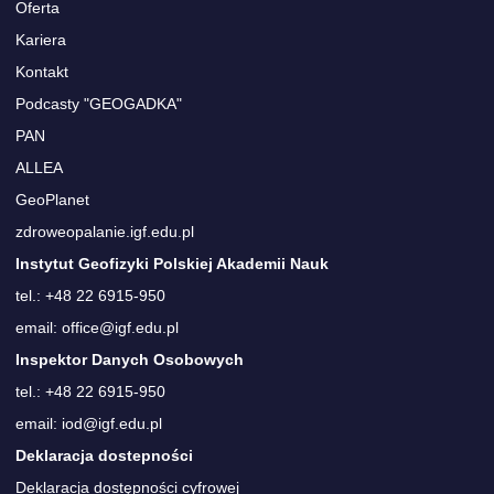
Oferta
Kariera
Kontakt
Podcasty "GEOGADKA"
PAN
ALLEA
GeoPlanet
zdroweopalanie.igf.edu.pl
Instytut Geofizyki Polskiej Akademii Nauk
tel.: +48 22 6915-950
email: office@igf.edu.pl
Inspektor Danych Osobowych
tel.: +48 22 6915-950
email: iod@igf.edu.pl
Deklaracja dostepności
Deklaracja dostępności cyfrowej