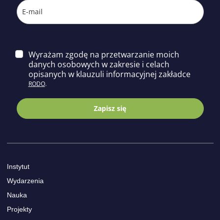
Wyrażam zgodę na przetwarzanie moich
danych osobowych w zakresie i celach
opisa
nych w klauzuli informacyjnej zakładce
RODO
.
Zapisz się
Instytut
Wydarzenia
Nauka
Projekty