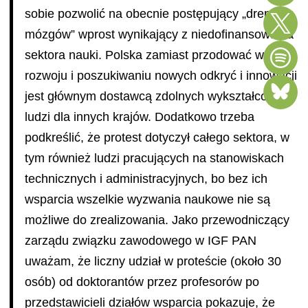
sobie pozwolić na obecnie postępujący „drenaż
mózgów” wprost wynikający z niedofinansowania
sektora nauki. Polska zamiast przodować w
rozwoju i poszukiwaniu nowych odkryć i innowacji
jest głównym dostawcą zdolnych wykształconych
ludzi dla innych krajów. Dodatkowo trzeba
podkreślić, że protest dotyczył całego sektora, w
tym również ludzi pracujących na stanowiskach
technicznych i administracyjnych, bo bez ich
wsparcia wszelkie wyzwania naukowe nie są
możliwe do zrealizowania. Jako przewodniczący
zarządu związku zawodowego w IGF PAN
uważam, że liczny udział w proteście (około 30
osób) od doktorantów przez profesorów po
przedstawicieli działów wsparcia pokazuje, że