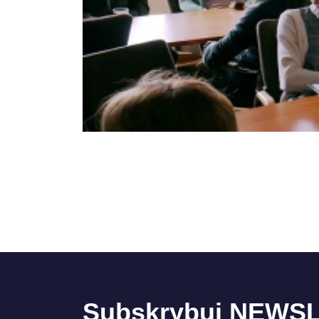
Subskrybuj NEWS