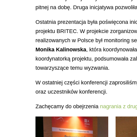
pitnej na dobę. Druga inicjatywa pozwoli
Ostatnia prezentacja była poświęcona ini
projektu BRITEC. W projekcie zorganizow
realizowanych w Polsce był monitoring se
Monika Kalinowska
, która koordynowała
koordynatorką projektu, podsumowała zale
towarzyszące temu wyzwania.
W ostatniej części konferencji zaprosili
oraz uczestników konferencji.
Zachęcamy do obejrzenia
nagrania z drug