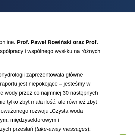
online.
Prof. Paweł Rowiński oraz Prof.
współpracy i wspólnego wysiłku na różnych
hydrologii zaprezentowała główne
raportu jest niepokojące – jesteśmy w
ie wody przez co najmniej 30 następnych
 tylko zbyt mała ilość, ale również zbyt
wnoważonego rozwoju „Czysta woda i
owym, międzysektorowym i
zych przesłań (
take-away messages
):