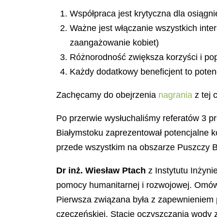
Współpraca jest krytyczna dla osiągn
Ważne jest włączanie wszystkich inter
zaangażowanie kobiet)
Różnorodność zwiększa korzyści i pop
Każdy dodatkowy beneficjent to poten
Zachęcamy do obejrzenia
nagrania
z tej 
Po przerwie wysłuchaliśmy referatów 3 p
Białymstoku zaprezentował potencjalne kor
przede wszystkim na obszarze Puszczy Bi
Dr inż. Wiesław Ptach
z Instytutu Inżyn
pomocy humanitarnej i rozwojowej. Omówi
Pierwsza związana była z zapewnieniem po
czeczeńskiej. Stacje oczyszczania wody