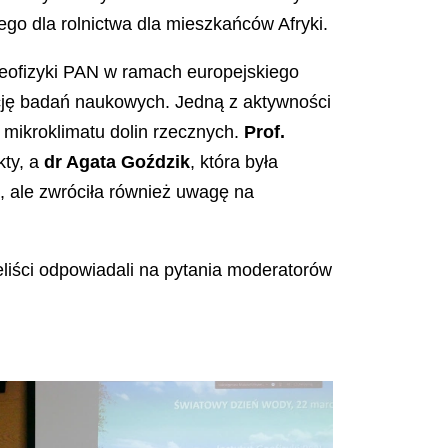
go dla rolnictwa dla mieszkańców Afryki.
 Geofizyki PAN w ramach europejskiego
cję badań naukowych. Jedną z aktywności
 mikroklimatu dolin rzecznych.
Prof.
kty, a
dr Agata Goździk
, która była
, ale zwróciła również uwagę na
eliści odpowiadali na pytania moderatorów