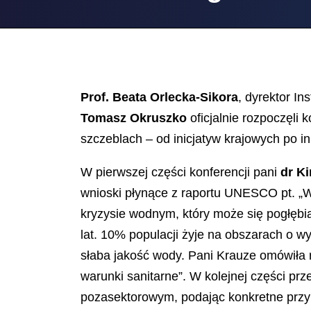
Prof. Beata Orlecka-Sikora
, dyrektor I
Tomasz Okruszko
oficjalnie rozpoczęli
szczeblach – od inicjatyw krajowych po in
W pierwszej części konferencji pani
dr K
wnioski płynące z raportu UNESCO pt. „Ws
kryzysie wodnym, który może się pogłębi
lat. 10% populacji żyje na obszarach o wy
słaba jakość wody. Pani Krauze omówiła
warunki sanitarne”. W kolejnej części p
pozasektorowym, podając konkretne przyk