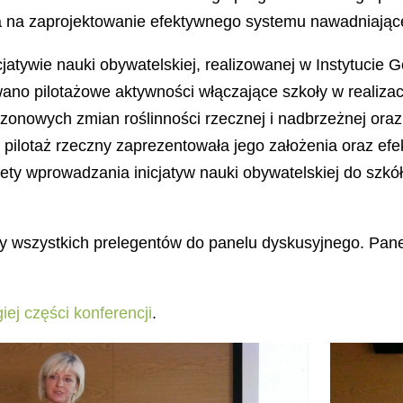
ła na zaprojektowanie efektywnego systemu nawadniające
cjatywie nauki obywatelskiej, realizowanej w Instytucie
ano pilotażowe aktywności włączające szkoły w realiza
zonowych zmian roślinności rzecznej i nadbrzeżnej oraz
 pilotaż rzeczny zaprezentowała jego założenia oraz efe
ty wprowadzania inicjatyw nauki obywatelskiej do szkół
śmy wszystkich prelegentów do panelu dyskusyjnego. Pan
iej części konferencji
.