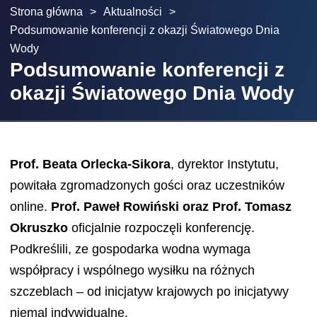
Strona główna
>
Aktualności
>
Podsumowanie konferencji z okazji Światowego Dnia
Wody
Podsumowanie konferencji z
okazji Światowego Dnia Wody
Prof. Beata Orlecka-Sikora
, dyrektor Instytutu,
powitała zgromadzonych gości oraz uczestników
online.
Prof. Paweł Rowiński oraz Prof. Tomasz
Okruszko
oficjalnie rozpoczęli konferencję.
Podkreślili, ze gospodarka wodna wymaga
współpracy i wspólnego wysiłku na różnych
szczeblach – od inicjatyw krajowych po inicjatywy
niemal indywidualne.