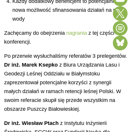
Każdy dodatkowy beneficjent to potencjalnie
nowa możliwość sfinansowania działań na rzecz
wody
Zachęcamy do obejrzenia
nagrania
z tej części
konferencji.
Po przerwie wysłuchaliśmy referatów 3 prelegentów.
Dr inż. Marek Ksepko
z Biura Urządzania Lasu i
Geodezji Leśnej Oddziału w Białymstoku
zaprezentował potencjalne korzyści z synergii
małych działań w ramach retencji leśnej Polski. W
swoim referacie skupił się przede wszystkim na
obszarze Puszczy Białowieskiej.
Dr inż. Wiesław Ptach
z Instytutu Inżynierii
Środowiska, SGGW oraz Fundacji Nauka dla