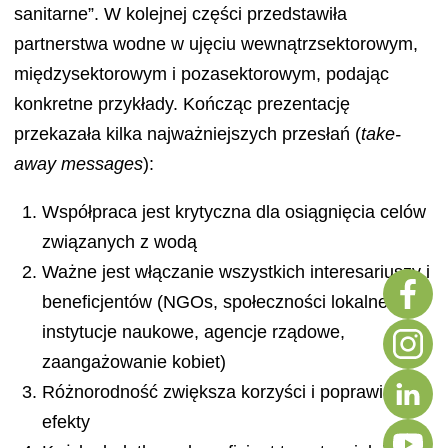
sanitarne”. W kolejnej części przedstawiła
partnerstwa wodne w ujęciu wewnątrzsektorowym,
międzysektorowym i pozasektorowym, podając
konkretne przykłady. Kończąc prezentację
przekazała kilka najważniejszych przesłań (
take-
away messages
):
Współpraca jest krytyczna dla osiągnięcia celów
związanych z wodą
Ważne jest włączanie wszystkich interesariuszy i
beneficjentów (NGOs, społeczności lokalne,
instytucje naukowe, agencje rządowe,
zaangażowanie kobiet)
Różnorodność zwiększa korzyści i poprawia
efekty