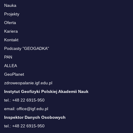
Nauka
Projekty
Oferta
Kariera
Kontakt
Podcasty "GEOGADKA"
PAN
ALLEA
GeoPlanet
zdroweopalanie.igf.edu.pl
Instytut Geofizyki Polskiej Akademii Nauk
tel.: +48 22 6915-950
email: office@igf.edu.pl
Inspektor Danych Osobowych
tel.: +48 22 6915-950