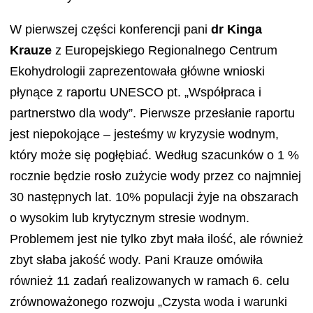
W pierwszej części konferencji pani
dr Kinga
Krauze
z Europejskiego Regionalnego Centrum
Ekohydrologii zaprezentowała główne wnioski
płynące z raportu UNESCO pt. „Współpraca i
partnerstwo dla wody”. Pierwsze przesłanie raportu
jest niepokojące – jesteśmy w kryzysie wodnym,
który może się pogłębiać. Według szacunków o 1 %
rocznie będzie rosło zużycie wody przez co najmniej
30 następnych lat. 10% populacji żyje na obszarach
o wysokim lub krytycznym stresie wodnym.
Problemem jest nie tylko zbyt mała ilość, ale również
zbyt słaba jakość wody. Pani Krauze omówiła
również 11 zadań realizowanych w ramach 6. celu
zrównoważonego rozwoju „Czysta woda i warunki