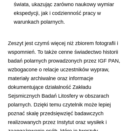
świata, ukazując zarówno naukowy wymiar
ekspedycji, jak i codzienność pracy w
warunkach polarnych.
Zeszyt jest czymś więcej niż zbiorem fotografii i
wspomnień. To także cenne świadectwo historii
badań polarnych prowadzonych przez IGF PAN,
wzbogacone o relacje uczestników wypraw,
materiały archiwalne oraz informacje
dokumentujące działalność Zakładu
Sejsmicznych Badań Litosfery w obszarach
polarnych. Dzięki temu czytelnik może lepiej
poznać skalę przedsięwzięć badawczych
realizowanych przez Instytut oraz wysiłek i
zaangażowanie osób, które je tworzyły.