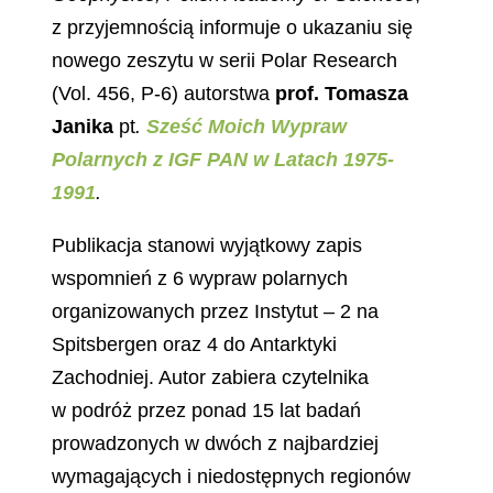
z przyjemnością informuje o ukazaniu się
nowego zeszytu w serii Polar Research
(Vol. 456, P-6) autorstwa
prof.
Tomasza
Janika
pt
.
Sześć Moich Wypraw
Polarnych z IGF PAN w Latach 1975-
1991
.
Publikacja stanowi wyjątkowy zapis
wspomnień z 6 wypraw polarnych
organizowanych przez Instytut – 2 na
Spitsbergen oraz 4 do Antarktyki
Zachodniej. Autor zabiera czytelnika
w podróż przez ponad 15 lat badań
prowadzonych w dwóch z najbardziej
wymagających i niedostępnych regionów