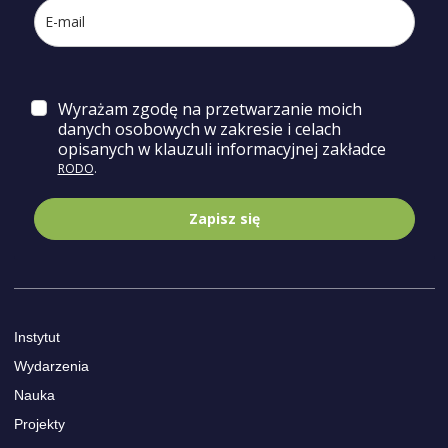
Wyrażam zgodę na przetwarzanie moich
danych osobowych w zakresie i celach
opisa
nych w klauzuli informacyjnej zakładce
RODO
.
Zapisz się
Instytut
Wydarzenia
Nauka
Projekty