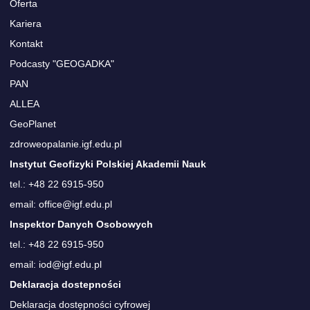
Oferta
Kariera
Kontakt
Podcasty "GEOGADKA"
PAN
ALLEA
GeoPlanet
zdroweopalanie.igf.edu.pl
Instytut Geofizyki Polskiej Akademii Nauk
tel.: +48 22 6915-950
email: office@igf.edu.pl
Inspektor Danych Osobowych
tel.: +48 22 6915-950
email: iod@igf.edu.pl
Deklaracja dostepności
Deklaracja dostępności cyfrowej