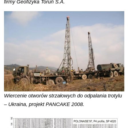
firmy Geofizyka Toruń S.A.
Wiercenie otworów strzałowych do odpalania trotylu
– Ukraina, projekt PANCAKE 2008.