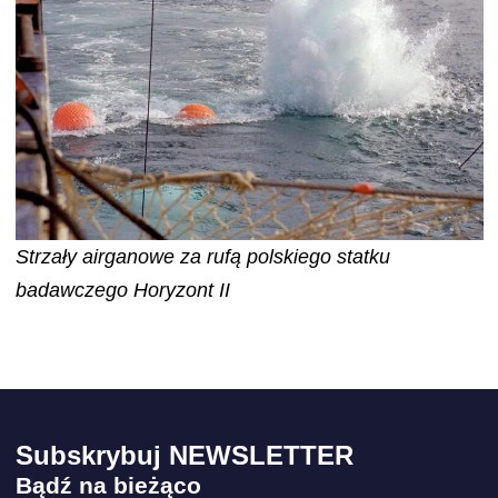
Strzały airganowe za rufą polskiego statku
badawczego Horyzont II
Subskrybuj NEWSLETTER
Bądź na bieżąco