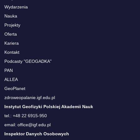
Wydarzenia
Nauka
Projekty
Oferta
Kariera
Kontakt
Podcasty "GEOGADKA"
PAN
ALLEA
GeoPlanet
zdroweopalanie.igf.edu.pl
Instytut Geofizyki Polskiej Akademii Nauk
tel.: +48 22 6915-950
email: office@igf.edu.pl
Inspektor Danych Osobowych