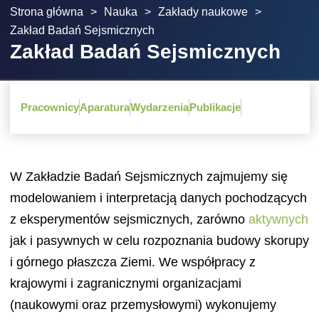
Strona główna
>
Nauka
>
Zakłady naukowe
>
Zakład Badań Sejsmicznych
Zakład Badań Sejsmicznych
Pracownicy
Aparatura
Wydarzenia
Publikacje
W Zakładzie Badań Sejsmicznych zajmujemy się
modelowaniem i interpretacją danych pochodzących
z eksperymentów sejsmicznych, zarówno
aktywnych
jak i pasywnych w celu rozpoznania budowy skorupy
i górnego płaszcza Ziemi. We współpracy z
krajowymi i zagranicznymi organizacjami
(naukowymi oraz przemysłowymi) wykonujemy