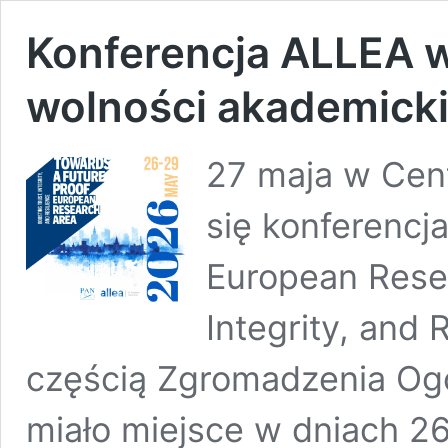
Konferencja ALLEA 
wolności akademicki
27 maja w Cen
się konferencj
European Resea
Integrity, and 
częścią Zgromadzenia Og
miało miejsce w dniach 2