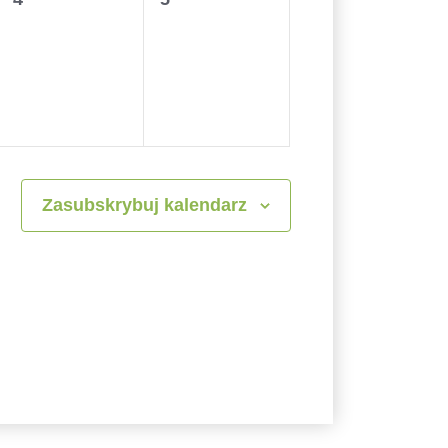
wydarzenia,
wydarzenia,
Zasubskrybuj kalendarz