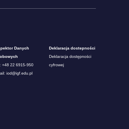
spektor Danych
Deklaracja dostepności
obowych
Deklaracja dostępności
.: +48 22 6915-950
cyfrowej
il: iod@igf.edu.pl