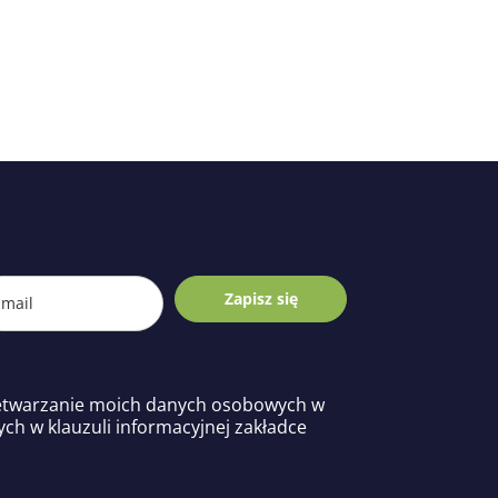
Zapisz się
etwarzanie moich danych osobowych w
ych w klauzuli informacyjnej zakładce