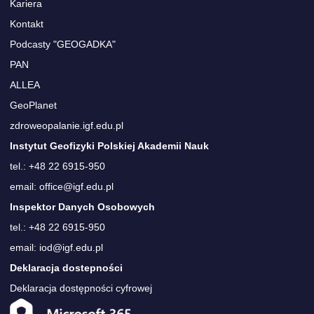
Kariera
Kontakt
Podcasty "GEOGADKA"
PAN
ALLEA
GeoPlanet
zdroweopalanie.igf.edu.pl
Instytut Geofizyki Polskiej Akademii Nauk
tel.: +48 22 6915-950
email: office@igf.edu.pl
Inspektor Danych Osobowych
tel.: +48 22 6915-950
email: iod@igf.edu.pl
Deklaracja dostepności
Deklaracja dostępności cyfrowej