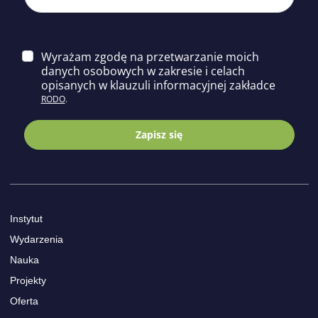
Wyrażam zgodę na przetwarzanie moich
danych osobowych w zakresie i celach
opisa
nych w klauzuli informacyjnej zakładce
RODO
.
Zapisz się
Instytut
Wydarzenia
Nauka
Projekty
Oferta