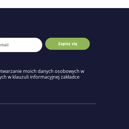
Zapisz się
etwarzanie moich danych osobowych w
ych w klauzuli informacyjnej zakładce