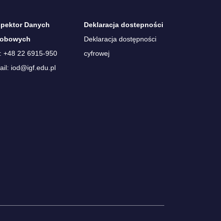
spektor Danych
Deklaracja dostepności
obowych
Deklaracja dostępności
.: +48 22 6915-950
cyfrowej
il: iod@igf.edu.pl