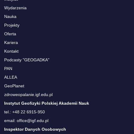
Wydarzenia
Nauka
Projekty
Oferta
Kariera
Kontakt
Podcasty "GEOGADKA"
PAN
ALLEA
GeoPlanet
zdroweopalanie.igf.edu.pl
Instytut Geofizyki Polskiej Akademii Nauk
tel.: +48 22 6915-950
email: office@igf.edu.pl
Inspektor Danych Osobowych